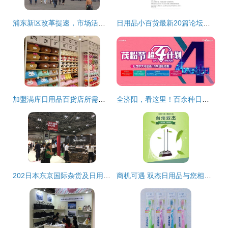
浦东新区改革提速，市场活力迸发——日用品百货行业迎来新机遇
日用品小百货最新20篇论坛主题
加盟满库日用品百货店所需费用详解
全济阳，看这里！百余种日用百货任性抢，商品免费搬
202日本东京国际杂货及日用品展览会 创新与实用交汇的日用品盛宴
商机可遇 双杰日用品与您相约114届百货会